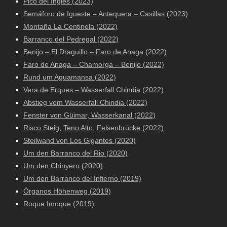
Pico del Inglés (2023)
Semáforo de Igueste – Antequera – Casillas (2023)
Montaña La Centinela (2022)
Barranco del Pedregal (2022)
Benijo – El Draguillo – Faro de Anaga (2022)
Faro de Anaga – Chamorga – Benijo (2022)
Rund um Aguamansa (2022)
Vera de Erques – Wasserfall Chindia (2022)
Abstieg vom Wasserfall Chindia (2022)
Fenster von Güimar, Wasserkanal (2022)
Risco Steig
,
Teno Alto
,
Felsenbrücke (2022)
Steilwand von Los Gigantes (2020)
Um den Barranco del Rio (2020)
Um den Chinyero (2020)
Um den Barranco del Infierno (2019)
Órganos Höhenweg (2019)
Roque Imoque (2019)