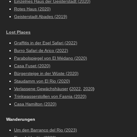
Einzelnes Haus der Geisterstadt (2020)
Rotes Haus (2020)
Geisterstadt Abades (2019)
Lost Places
Graffitis in der Esel Safari (2022)
Burro Safari de Arico (2022)
Parabolspiegel von El Médano (2020)
Casa Fuset (2020)
Bürgersteige in der Wüste (2020)
Staudamm von El Rio (2020)
Verlassene Gewächshäuser
(
2022
,
2020
)
Trinkwasserstollen von Fasnia (2020)
Casa Hamilton (2020)
Wanderungen
Um den Barranco del Rio (2023)