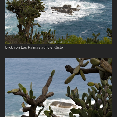
Blick von Las Palmas auf die
Küste