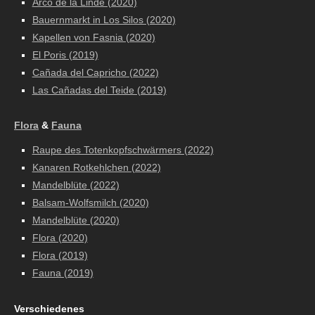
Arco de la Linde (2020)
Bauernmarkt in Los Silos (2020)
Kapellen von Fasnia (2020)
El Poris (2019)
Cañada del Capricho (2022)
Las Cañadas del Teide (2019)
Flora
&
Fauna
Raupe des Totenkopfschwärmers (2022)
Kanaren Rotkehlchen (2022)
Mandelblüte (2022)
Balsam-Wolfsmilch (2020)
Mandelblüte (2020)
Flora (2020)
Flora (2019)
Fauna (2019)
Verschiedenes