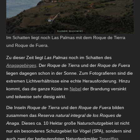
Im Schatten liegt noch Las Palmas mit dem Roque de Tierra
und Roque de Fuera.
Zu dieser Zeit liegt
Las Palmas
noch im Schatten des
Anagagebirges
. Der
Roque de Tierra
und der
Roque de Fuera
liegen dagegen schon in der Sonne. Zum Fotografieren sind die
extremen Lichtverhältnisse eine echte Herausforderung. Hinzu
kommt, das die ganze Küste im
Nebel
der Brandung versinkt
und teilweise sehr diesig wirkt.
Die Inseln
Roque de Tierra
und den
Roque de Fuera
bilden
zusammen das
Reserva natural integral de los Roques de
Anaga
. Dieses ca. 10 Hektar große Naturschutzgebiet ist nicht
nur ein besonderes Schutzgebiet für Vögel (SPA), sondern sind
auch zwei der bedeutendsten Naturdenkmäler
Teneriffas
.