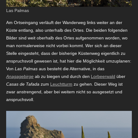
Las Palmas
Am Ortseingang verläuft der Wanderweg links weiter an der
Küste entlang, also unterhalb des Ortes. Die beiden folgenden
Bilder sind weit oberhalb des Ortes aufgenommen worden, wo
man normalerweise nicht vorbei kommt. Wer sich an dieser
Stelle eingesteht, dass der bisherige Küstenweg eigentlich zu
anspruchsvoll gewesen ist, hat hier die Möglichkeit umzuplanen:
Von
Las Palmas
aus besteht die Alternative, in das
Anagagebirge
ab zu biegen und durch den
Lorbeerwald
über
Casas de Tafada
zum
Leuchtturm
zu gehen. Dieser Weg ist
zwar anstrengend, aber bei weitem nicht so ausgesetzt und
anspruchsvoll.