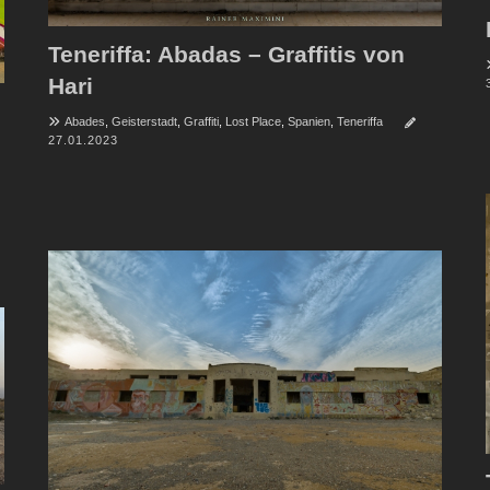
Teneriffa: Abadas – Graffitis von
Hari
Abades
,
Geisterstadt
,
Graffiti
,
Lost Place
,
Spanien
,
Teneriffa
27.01.2023