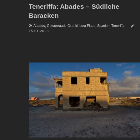
Teneriffa: Abades – Südliche
Baracken
Abades
,
Geisterstadt
,
Graffiti
,
Lost Place
,
Spanien
,
Teneriffa
15.01.2023