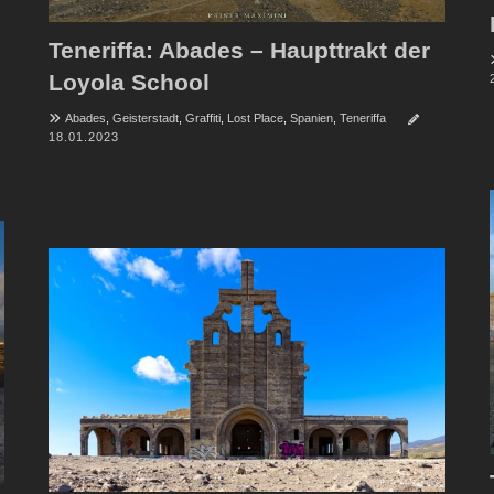
Teneriffa: Abades – Haupttrakt der
Loyola School
Abades
,
Geisterstadt
,
Graffiti
,
Lost Place
,
Spanien
,
Teneriffa
18.01.2023