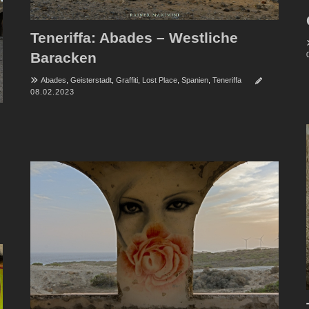
Teneriffa: Abades – Westliche
Baracken
Abades
,
Geisterstadt
,
Graffiti
,
Lost Place
,
Spanien
,
Teneriffa
08.02.2023