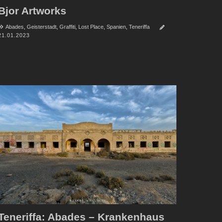
Bjor Artworks
Abades
,
Geisterstadt
,
Graffiti
,
Lost Place
,
Spanien
,
Teneriffa
21.01.2023
Teneriffa: Abades – Krankenhaus