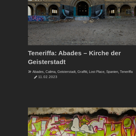
Teneriffa: Abades – Kirche der
Geisterstadt
Abades
,
Calima
,
Geisterstadt
,
Graffiti
,
Lost Place
,
Spanien
,
Teneriffa
11.02.2023