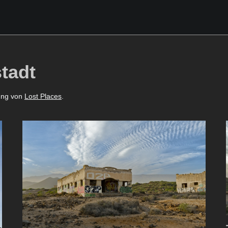
tadt
ung von
Lost Places
.