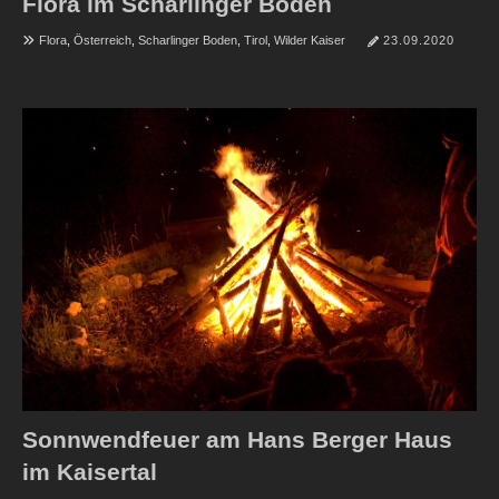
Flora im Scharlinger Boden
Flora
,
Österreich
,
Scharlinger Boden
,
Tirol
,
Wilder Kaiser
23.09.2020
Sonnwendfeuer am Hans Berger Haus
im Kaisertal