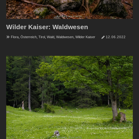
Wilder Kaiser: Waldwesen
Flora
,
Österreich
,
Tirol
,
Wald
,
Waldwesen
,
Wilder Kaiser
12.06.2022