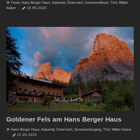
Feuer
,
Hans Berger Haus
,
Kaisertal
,
Österreich
,
Sonnwendfeuer
,
Tirol
,
Wilder
Kaiser
19.09.2020
Goldener Fels am Hans Berger Haus
Hans Berger Haus
,
Kaisertal
,
Österreich
,
Sonnenuntergang
,
Tirol
,
Wilder Kaiser
15.09.2020