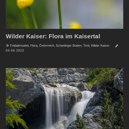
Wilder Kaiser: Flora im Kaisertal
Feldalmsattel
,
Flora
,
Österreich
,
Scharlinger Boden
,
Tirol
,
Wilder Kaiser
04.06.2022