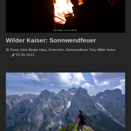
Wilder Kaiser: Sonnwendfeuer
Feuer
,
Hans Berger Haus
,
Österreich
,
Sonnwendfeuer
,
Tirol
,
Wilder Kaiser
20.06.2022