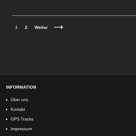
Beitragsnavigation
Seite
Seite
1
2
Weiter
INFORMATION
Über uns
Kontakt
GPS Tracks
Impressum