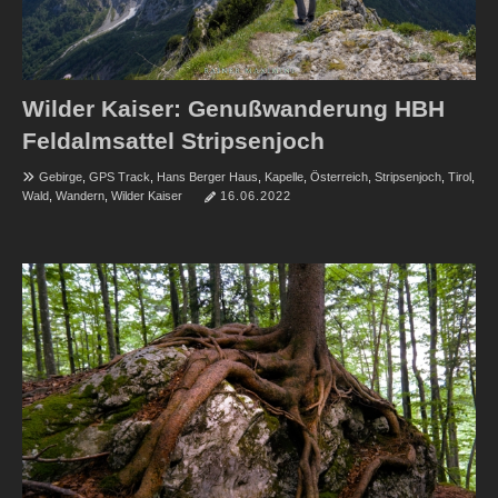
Wilder Kaiser: Genußwanderung HBH
Feldalmsattel Stripsenjoch
Gebirge
,
GPS Track
,
Hans Berger Haus
,
Kapelle
,
Österreich
,
Stripsenjoch
,
Tirol
,
Wald
,
Wandern
,
Wilder Kaiser
16.06.2022