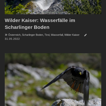
Wilder Kaiser: Wasserfälle im
Scharlinger Boden
Österreich
,
Scharlinger Boden
,
Tirol
,
Wasserfall
,
Wilder Kaiser
31.05.2022