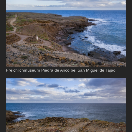
Freichlichmuseum Piedra de Arico bei San Miguel de
Tajao