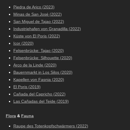
Piedra de Arico (2023)
Minas de San José (2022)
San Miguel de Tajao (2022)
Industriehafen von Granadilla (2022)
Küste von El Poris (2022)
Icor (2020)
Felsenbrücke: Tajao (2020)
Felsenbrücke:
Silhouette (2020)
Arco de la Linde (2020)
Bauernmarkt in Los Silos (2020)
Kapellen von Fasnia (2020)
El Poris (2019)
Cañada del Capricho (2022)
Las Cañadas del Teide (2019)
Flora
&
Fauna
Raupe des Totenkopfschwärmers (2022)