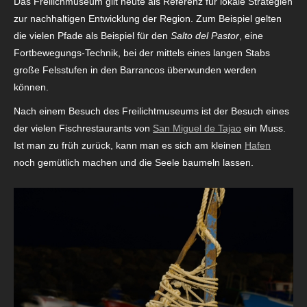
Das Freilichmuseum gilt heute als Referenz für lokale Strategien
zur nachhaltigen Entwicklung der Region. Zum Beispiel gelten
die vielen Pfade als Beispiel für den
Salto del Pastor
, eine
Fortbewegungs-Technik, bei der mittels eines langen Stabs
große Felsstufen in den Barrancos überwunden werden
können.
Nach einem Besuch des Freilichtmuseums ist der Besuch eines
der vielen Fischrestaurants von
San Miguel de Tajao
ein Muss.
Ist man zu früh zurück, kann man es sich am kleinen
Hafen
noch gemütlich machen und die Seele baumeln lassen.