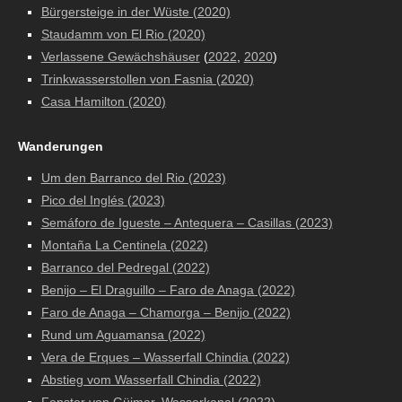
Bürgersteige in der Wüste (2020)
Staudamm von El Rio (2020)
Verlassene Gewächshäuser
(
2022
,
2020
)
Trinkwasserstollen von Fasnia (2020)
Casa Hamilton (2020)
Wanderungen
Um den Barranco del Rio (2023)
Pico del Inglés (2023)
Semáforo de Igueste – Antequera – Casillas (2023)
Montaña La Centinela (2022)
Barranco del Pedregal (2022)
Benijo – El Draguillo – Faro de Anaga (2022)
Faro de Anaga – Chamorga – Benijo (2022)
Rund um Aguamansa (2022)
Vera de Erques – Wasserfall Chindia (2022)
Abstieg vom Wasserfall Chindia (2022)