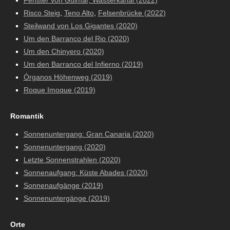
Fenster von Güimar, Wasserkanal (2022)
Risco Steig
,
Teno Alto
,
Felsenbrücke (2022)
Steilwand von Los Gigantes (2020)
Um den Barranco del Rio (2020)
Um den Chinyero (2020)
Um den Barranco del Infierno (2019)
Órganos Höhenweg (2019)
Roque Imoque (2019)
Romantik
Sonnenuntergang: Gran Canaria (2020)
Sonnenuntergang (2020)
Letzte Sonnenstrahlen (2020)
Sonnenaufgang: Küste Abades (2020)
Sonnenaufgänge (2019)
Sonnenuntergänge (2019)
Orte