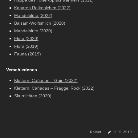
Raupe des Totenkopfschwärmers (2022)
Kanaren Rotkehlchen (2022)
Mandelblüte (2022)
Balsam-Wolfsmilch (2020)
Mandelblüte (2020)
Flora (2020)
Flora (2019)
Fauna (2019)
Verschiedenes
Klettern: Cañadas – Guiri (2022)
Klettern: Cañadas – Fraggel Rock (2022)
Skurrilitäten (2020)
Rainer
12.01.2019