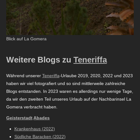
Blick auf La Gomera
Weitere Blogs zu
Teneriffa
Während unserer
Teneriffa
-Urlaube 2019, 2020, 2022 und 2023
haben wir viel fotografiert und so sind mittlerweile zahlreiche
Blogs entstanden. In 2023 waren es allerdings nur wenige Tage,
da wir den zweiten Teil unseres Urlaub auf der Nachbarinsel La
Gomera verbracht haben.
Geisterstadt
Abades
Krankenhaus (2022)
Südliche Baracken (2022)