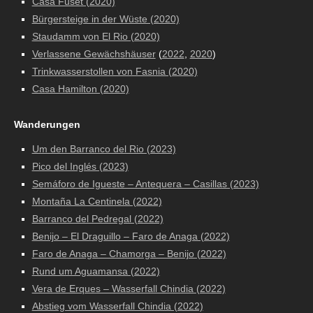
Casa Fuset (2020)
Bürgersteige in der Wüste (2020)
Staudamm von El Rio (2020)
Verlassene Gewächshäuser
(
2022
,
2020
)
Trinkwasserstollen von Fasnia (2020)
Casa Hamilton (2020)
Wanderungen
Um den Barranco del Rio (2023)
Pico del Inglés (2023)
Semáforo de Igueste – Antequera – Casillas (2023)
Montaña La Centinela (2022)
Barranco del Pedregal (2022)
Benijo – El Draguillo – Faro de Anaga (2022)
Faro de Anaga – Chamorga – Benijo (2022)
Rund um Aguamansa (2022)
Vera de Erques – Wasserfall Chindia (2022)
Abstieg vom Wasserfall Chindia (2022)