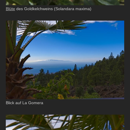
Blüte
des Goldkelchweins (Solandara maxima)
Blick auf La Gomera