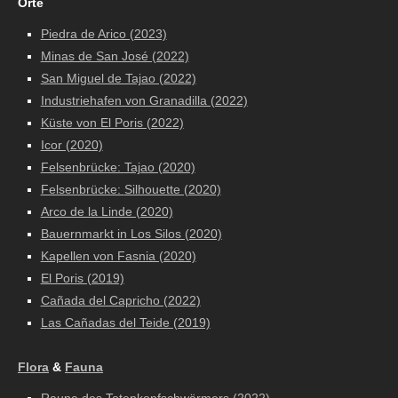
Orte
Piedra de Arico (2023)
Minas de San José (2022)
San Miguel de Tajao (2022)
Industriehafen von Granadilla (2022)
Küste von El Poris (2022)
Icor (2020)
Felsenbrücke: Tajao (2020)
Felsenbrücke:
Silhouette (2020)
Arco de la Linde (2020)
Bauernmarkt in Los Silos (2020)
Kapellen von Fasnia (2020)
El Poris (2019)
Cañada del Capricho (2022)
Las Cañadas del Teide (2019)
Flora
&
Fauna