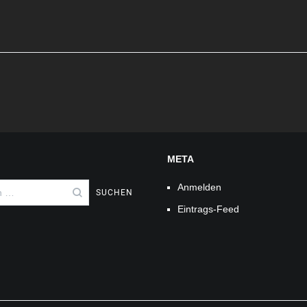
META
Anmelden
Eintrags-Feed