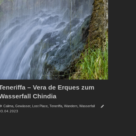
Teneriffa – Vera de Erques zum
Wasserfall Chindia
Calima
,
Gewässer
,
Lost Place
,
Teneriffa
,
Wandern
,
Wasserfall
03.04.2023