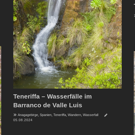
Teneriffa – Wasserfälle im
Barranco de Valle Luis
Anagagebirge
,
Spanien
,
Teneriffa
,
Wandern
,
Wasserfall
05.08.2024