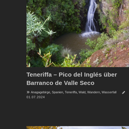
Teneriffa – Pico del Inglés über
Barranco de Valle Seco
Anagagebirge
,
Spanien
,
Teneriffa
,
Wald
,
Wandern
,
Wasserfall
01.07.2024