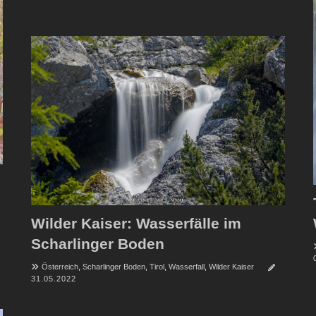
Wilder Kaiser: Wasserfälle im
Scharlinger Boden
Österreich
,
Scharlinger Boden
,
Tirol
,
Wasserfall
,
Wilder Kaiser
31.05.2022