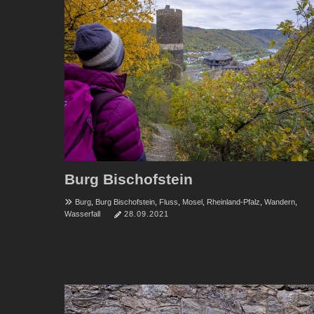
Burg Bischofstein
Burg
,
Burg Bischofstein
,
Fluss
,
Mosel
,
Rheinland-Pfalz
,
Wandern
,
Wasserfall
28.09.2021