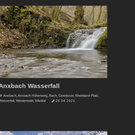
Anxbach Wasserfall
Anxbach
,
Anxbach Höhenweg
,
Bach
,
Gewässer
,
Rheinland-Pfalz
,
Wasserfall
,
Westerwald
,
Wiedtal
26.04.2021