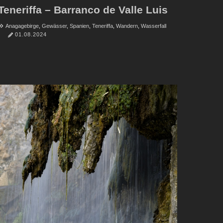
Teneriffa – Barranco de Valle Luis
Anagagebirge
,
Gewässer
,
Spanien
,
Teneriffa
,
Wandern
,
Wasserfall
01.08.2024