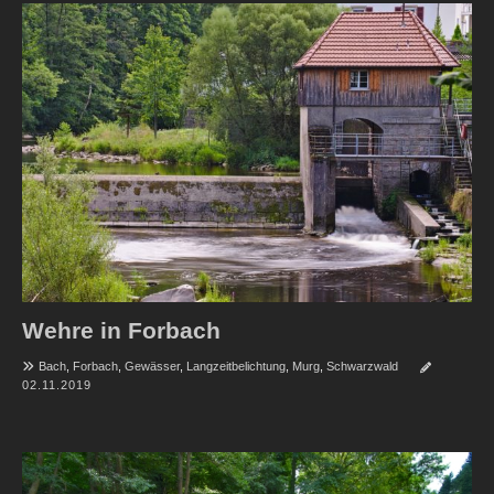
Wehre in Forbach
Bach
,
Forbach
,
Gewässer
,
Langzeitbelichtung
,
Murg
,
Schwarzwald
02.11.2019