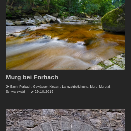
Murg bei Forbach
Bach
,
Forbach
,
Gewässer
,
Klettern
,
Langzeitbelichtung
,
Murg
,
Murgtal
,
Schwarzwald
29.10.2019