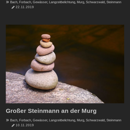
Bach
,
Forbach
,
Gewässer
,
Langzeitbelichtung
,
Murg
,
Schwarzwald
,
Steinmann
22.11.2019
Großer Steinmann an der Murg
Bach
,
Forbach
,
Gewässer
,
Langzeitbelichtung
,
Murg
,
Schwarzwald
,
Steinmann
10.11.2019