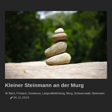
Kleiner Steinmann an der Murg
Bach
,
Forbach
,
Gewässer
,
Langzeitbelichtung
,
Murg
,
Schwarzwald
,
Steinmann
06.11.2019