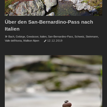
Über den San-Bernardino-Pass nach
Italien
Bach
,
Gebirge
,
Gewässer
,
Italien
,
San-Bernardino-Pass
,
Schweiz
,
Steinmann
,
Valle dell'Aosta
,
Walliser Alpen
12.12.2019