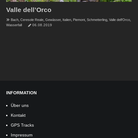
Valle dell’Orco
Bach
,
Ceresole Reale
,
Gewässer
,
Italien
,
Piemont
,
Schmetterling
,
Valle dell'Orco
,
Wasserfall
06.08.2019
INFORMATION
Über uns
Kontakt
GPS Tracks
Impressum