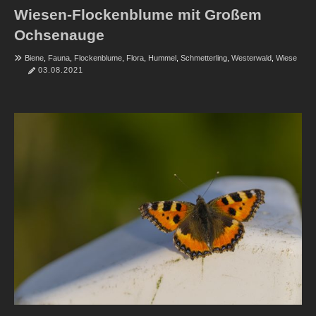
Wiesen-Flockenblume mit Großem
Ochsenauge
Biene
,
Fauna
,
Flockenblume
,
Flora
,
Hummel
,
Schmetterling
,
Westerwald
,
Wiese
03.08.2021