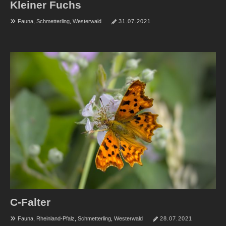
Kleiner Fuchs
Fauna
,
Schmetterling
,
Westerwald
31.07.2021
C-Falter
Fauna
,
Rheinland-Pfalz
,
Schmetterling
,
Westerwald
28.07.2021