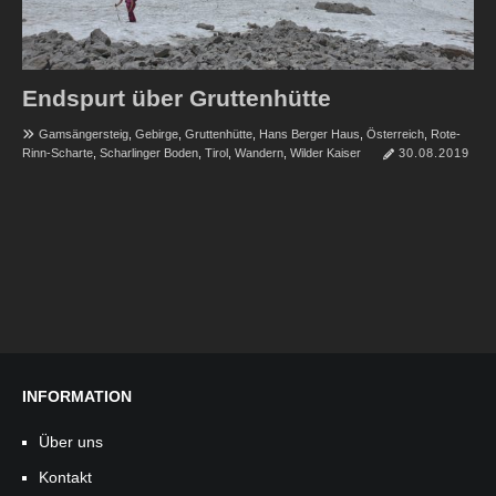
Endspurt über Gruttenhütte
Gamsängersteig
,
Gebirge
,
Gruttenhütte
,
Hans Berger Haus
,
Österreich
,
Rote-
Rinn-Scharte
,
Scharlinger Boden
,
Tirol
,
Wandern
,
Wilder Kaiser
30.08.2019
INFORMATION
Über uns
Kontakt