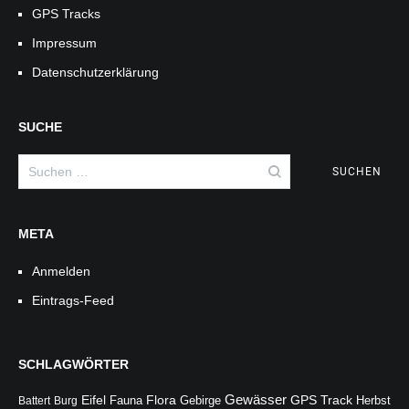
GPS Tracks
Impressum
Datenschutzerklärung
SUCHE
Suchen
nach:
META
Anmelden
Eintrags-Feed
SCHLAGWÖRTER
Gewässer
Flora
Eifel
Fauna
Gebirge
GPS Track
Battert
Burg
Herbst