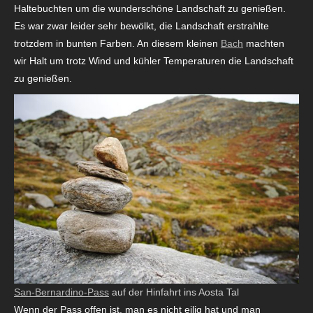
Haltebuchten um die wunderschöne Landschaft zu genießen.
Es war zwar leider sehr bewölkt, die Landschaft erstrahlte
trotzdem in bunten Farben. An diesem kleinen
Bach
machten
wir Halt um trotz Wind und kühler Temperaturen die Landschaft
zu genießen.
San-Bernardino-Pass
auf der Hinfahrt ins Aosta Tal
Wenn der Pass offen ist, man es nicht eilig hat und man