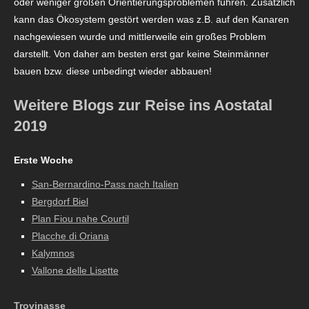
oder weniger großen Orientierungsproblemen führen. Zusätzlich
kann das Ökosystem gestört werden was z.B. auf den Kanaren
nachgewiesen wurde und mittlerweile ein großes Problem
darstellt. Von daher am besten erst gar keine Steinmänner
bauen bzw. diese unbedingt wieder abbauen!
Weitere Blogs zur Reise ins Aostatal
2019
Erste Woche
San-Bernardino-Pass nach Italien
Bergdorf Biel
Plan Fiou nahe Courtil
Placche di Oriana
Kalymnos
Vallone delle Lisette
Trovinasse