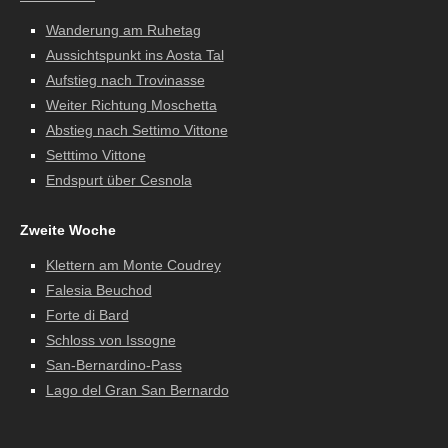
Wanderung am Ruhetag
Aussichtspunkt ins Aosta Tal
Aufstieg nach Trovinasse
Weiter Richtung Moschetta
Abstieg nach Settimo Vittone
Setttimo Vittone
Endspurt über Cesnola
Zweite Woche
Klettern am Monte Coudrey
Falesia Beuchod
Forte di Bard
Schloss von Issogne
San-Bernardino-Pass
Lago del Gran San Bernardo