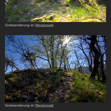
Gratwanderung im
Westerwald
Gratwanderung im
Westerwald