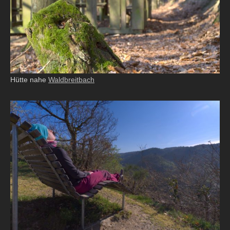
Hütte nahe
Waldbreitbach