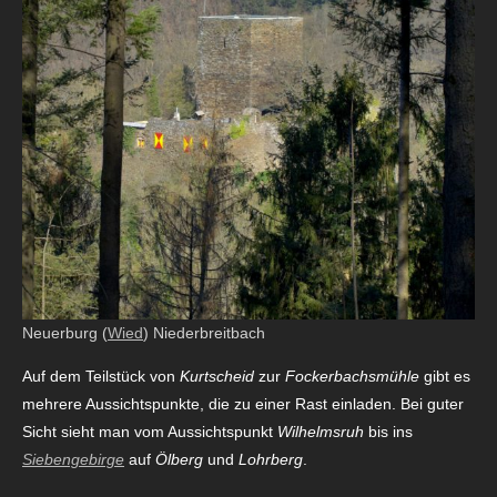
Neuerburg (
Wied
) Niederbreitbach
Auf dem Teilstück von
Kurtscheid
zur
Fockerbachsmühle
gibt es
mehrere Aussichtspunkte, die zu einer Rast einladen. Bei guter
Sicht sieht man vom Aussichtspunkt
Wilhelmsruh
bis ins
Siebengebirge
auf
Ölberg
und
Lohrberg
.