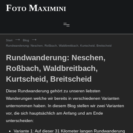
Zum
Foto Maximini
Inhalt
springen
Start
Blog
Rundwanderung: Neschen, Roßbach, Waldbreitbach, Kurtscheid, Breitscheid
Rundwanderung: Neschen,
Roßbach, Waldbreitbach,
Kurtscheid, Breitscheid
Diese Rundwanderung gehört zu unseren liebsten
Wanderungen welche wir bereits in verschiedenen Varianten
unternommen haben. In diesem Blog stellen wir zwei Varianten
vor, die sich hauptsächlich am Anfang und am Ende
unterscheiden:
Variante 1: Auf dieser 31 Kilometer langen Rundwanderung