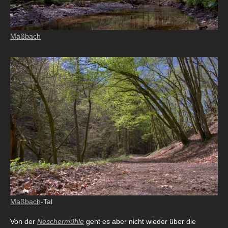
Maßbach
Maßbach
-Tal
Von der
Neschermühle
geht es aber nicht wieder über die