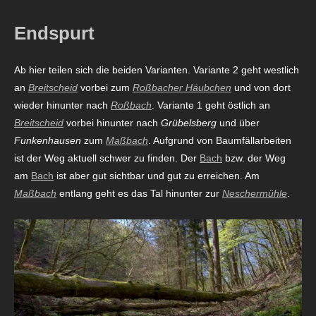
Endspurt
Ab hier teilen sich die beiden Varianten. Variante 2 geht westlich
an
Breitscheid
vorbei zum
Roßbacher Häubchen
und von dort
wieder hinunter nach
Roßbach
. Variante 1 geht östlich an
Breitscheid
vorbei hinunter nach
Grübelsberg
und über
Funkenhausen
zum
Maßbach
. Aufgrund von Baumfällarbeiten
ist der Weg aktuell schwer zu finden. Der
Bach
bzw. der Weg
am
Bach
ist aber gut sichtbar und gut zu erreichen. Am
Maßbach
entlang geht es das Tal hinunter zur
Neschermühle
.