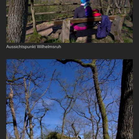
Aussichtspunkt Wilhelmsruh