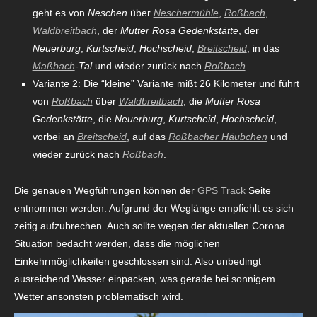
geht es von
Neschen
über
Neschermühle
,
Roßbach
,
Waldbreitbach
, der
Mutter Rosa Gedenkstätte
, der
Neuerburg
,
Kurtscheid
,
Hochscheid
,
Breitscheid
, in das
Maßbach
-Tal
und wieder zurück nach
Roßbach
.
Variante 2: Die “kleine” Variante mißt 26 Kilometer und führt
von
Roßbach
über
Waldbreitbach
, die
Mutter Rosa
Gedenkstätte
, die
Neuerburg
,
Kurtscheid
,
Hochscheid
,
vorbei an
Breitscheid
, auf das
Roßbacher Häubchen
und
wieder zurück nach
Roßbach
.
Die genauen Wegführungen können der
GPS Track
Seite
entnommen werden. Aufgrund der Weglänge empfiehlt es sich
zeitig aufzubrechen. Auch sollte wegen der aktuellen Corona
Situation bedacht werden, dass die möglichen
Einkehrmöglichkeiten geschlossen sind. Also unbedingt
ausreichend Wasser einpacken, was gerade bei sonnigem
Wetter ansonsten problematisch wird.