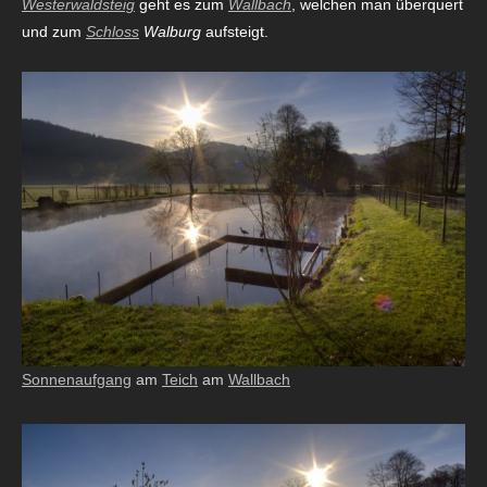
Westerwaldsteig
geht es zum
Wallbach
, welchen man überquert
und zum
Schloss
Walburg
aufsteigt.
Sonnenaufgang
am
Teich
am
Wallbach