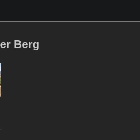
er Berg
-