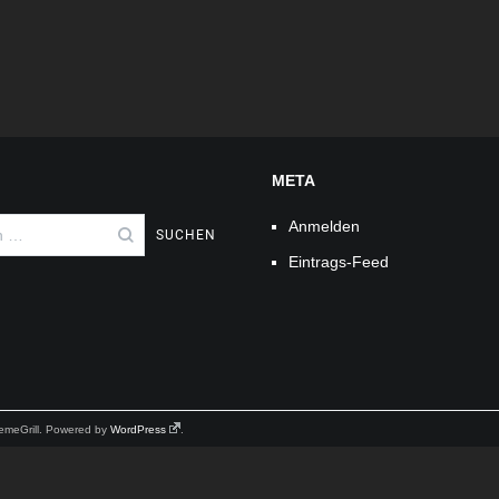
META
Anmelden
Eintrags-Feed
emeGrill. Powered by
WordPress
.