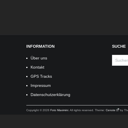
INFORMATION
SUCHE
Suchen
Über uns
nach:
Kontakt
GPS Tracks
Impressum
Datenschutzerklärung
Copyright © 2026
Foto Maximini
. All rights reserved. Theme:
Cenote
by Th