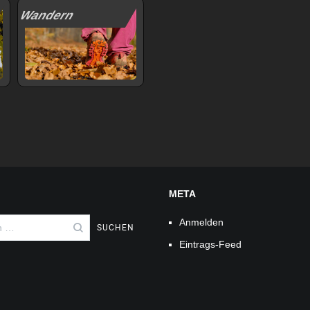
Wandern
META
Anmelden
Eintrags-Feed