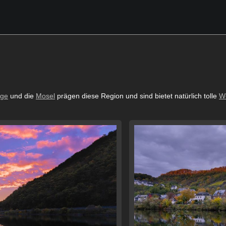
rge
und die
Mosel
prägen diese Region und sind bietet natürlich tolle
W