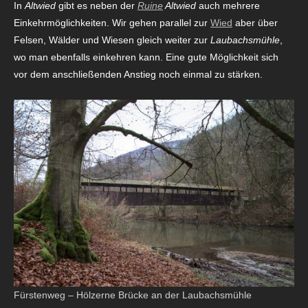
In
Altwied
gibt es neben der
Ruine
Altwied
auch mehrere
Einkehrmöglichkeiten. Wir gehen parallel zur
Wied
aber über
Felsen, Wälder und Wiesen gleich weiter zur
Laubachsmühle
,
wo man ebenfalls einkehren kann. Eine gute Möglichkeit sich
vor dem anschließenden Anstieg noch einmal zu stärken.
Fürstenweg – Hölzerne Brücke an der Laubachsmühle