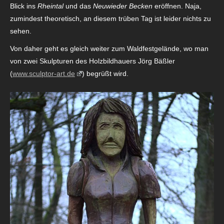
Blick ins
Rheintal
und das
Neuwieder Becken
eröffnen. Naja,
zumindest theoretisch, an diesem trüben Tag ist leider nichts zu
sehen.
Von daher geht es gleich weiter zum Waldfestgelände, wo man
von zwei Skulpturen des Holzbildhauers Jörg Bäßler
(
www.sculptor-art.de
) begrüßt wird.