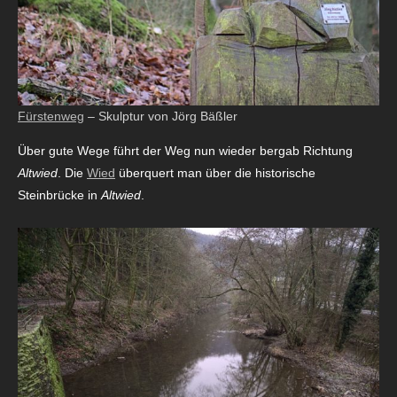
Fürstenweg
– Skulptur von Jörg Bäßler
Über gute Wege führt der Weg nun wieder bergab Richtung
Altwied
. Die
Wied
überquert man über die historische
Steinbrücke in
Altwied
.