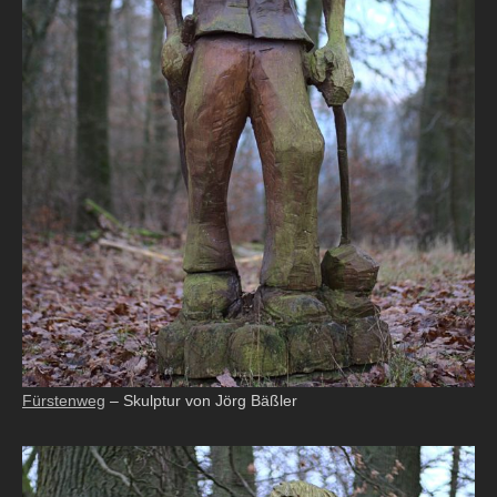
Fürstenweg
– Skulptur von Jörg Bäßler