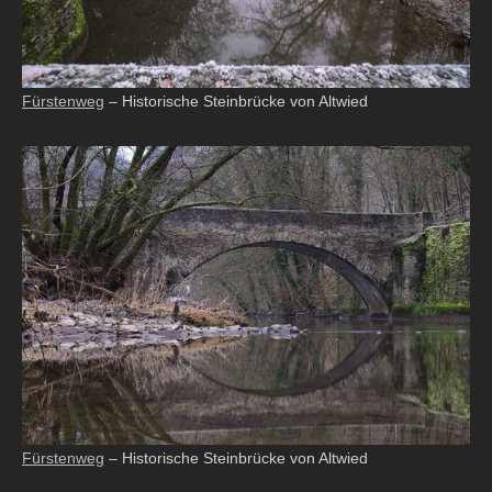
Fürstenweg
– Historische Steinbrücke von Altwied
Fürstenweg
– Historische Steinbrücke von Altwied