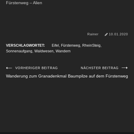
Fürstenweg – Alien
Rainer
10.01.2020
VERSCHLAGWORTET:
Eifel
Fürstenweg
RheinSteig
Sonnenaufgang
Waldwesen
Wandern
VORHERIGER BEITRAG
NÄCHSTER BEITRAG
Beitragsnavigation
Wanderung zum Granadenkmal
Baumpilze auf dem Fürstenweg