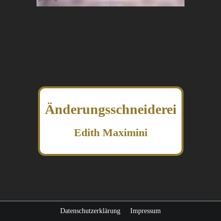
Änderungsschneiderei
Edith Maximini
Datenschutzerklärung
Impressum